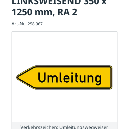
LINKSWEISEND 350 x
1250 mm, RA 2
Art-Nr.:
258.967
Verkehrszeichen: Umleitungswegweiser,