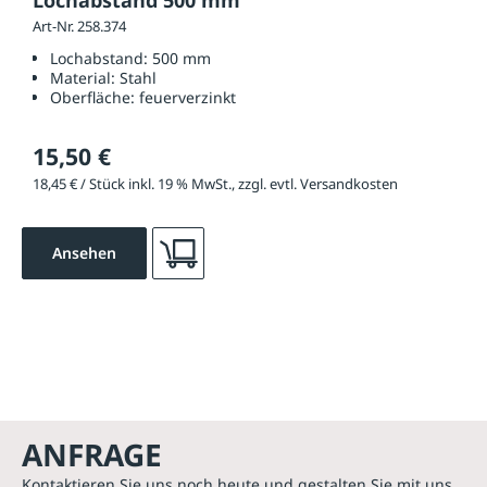
Lochabstand 500 mm
Art-Nr. 258.374
Lochabstand:
500 mm
Material:
Stahl
Oberfläche:
feuerverzinkt
15,50 €
18,45 € / Stück inkl. 19 % MwSt., zzgl. evtl. Versandkosten
Ansehen
ANFRAGE
Kontaktieren Sie uns noch heute und gestalten Sie mit uns