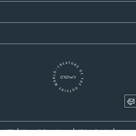
Versandpartner
Newsletter-Abonnement
Ein Unternehmen der CROWD-Gruppe
LinkedIn
Pinterest
Facebook
YouTube
Instagram
AGB
Versandinformationen
Widerrufsrecht