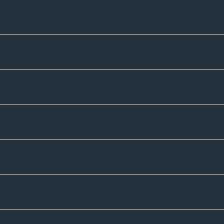
Unternehmen
Sortiment
Informatives
Zahlmethoden
Versandpartner
Newsletter-Abonnement