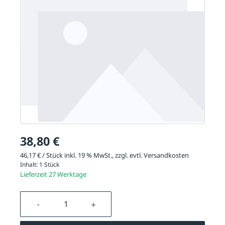
38,80 €
46,17 € / Stück inkl. 19 % MwSt., zzgl. evtl.
Versandkosten
Inhalt:
1 Stück
Lieferzeit 27 Werktage
Produkt Anzahl: Gib den gewünschten We