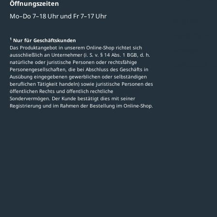
Öffnungszeiten
Mo–Do 7–18 Uhr und Fr 7–17 Uhr
Ratgeber
Newsletter-An
1
Nur für Geschäftskunden
Das Produktangebot in unserem Online-Shop richtet sich
Kataloge
ausschließlich an Unternehmer (i. S. v. § 14 Abs. 1 BGB, d. h.
natürliche oder juristische Personen oder rechtsfähige
Stellenauschre
Personengesellschaften, die bei Abschluss des Geschäfts in
Ausübung eingegebenen gewerblichen oder selbständigen
beruflichen Tätigkeit handeln) sowie juristische Personen des
öffentlichen Rechts und öffentlich rechtliche
Sondervermögen. Der Kunde bestätigt dies mit seiner
Registrierung und im Rahmen der Bestellung im Online-Shop.