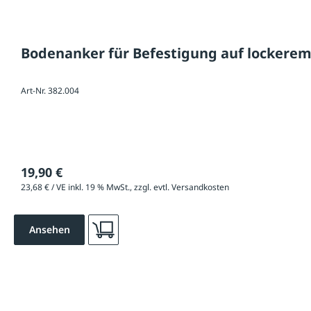
Bodenanker für Befestigung auf lockerem
Art-Nr. 382.004
19,90 €
23,68 € / VE inkl. 19 % MwSt., zzgl. evtl. Versandkosten
Ansehen