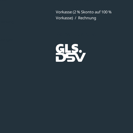
Vorkasse (2 % Skonto auf 100 %
Vorkasse)
/
Rechnung
meldung
Versandpartner
ibungen