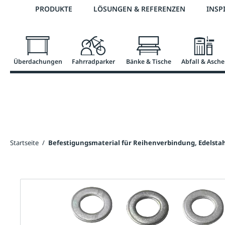
Telefon: 0800 / 100 49 02
PRODUKTE
LÖSUNGEN & REFERENZEN
INSP
springen
Zur Hauptnavigation springen
Überdachungen
Fahrradparker
Bänke & Tische
Abfall & Asche
Startseite
/
Befestigungsmaterial für Reihenverbindung, Edelsta