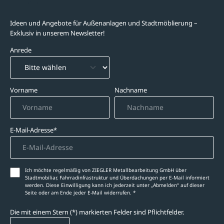
Newsletter-Abonnement
Ideen und Angebote für Außenanlagen und Stadtmöblierung –
Exklusiv in unserem Newsletter!
Anrede
Vorname
Nachname
E-Mail-Adresse*
Ich möchte regelmäßig von ZIEGLER Metallbearbeitung GmbH über
Stadtmobiliar, Fahrradinfrastruktur und Überdachungen per E-Mail informiert
werden. Diese Einwilligung kann ich jederzeit unter „Abmelden‘‘ auf dieser
Seite oder am Ende jeder E-Mail widerrufen. *
Die mit einem Stern (*) markierten Felder sind Pflichtfelder.