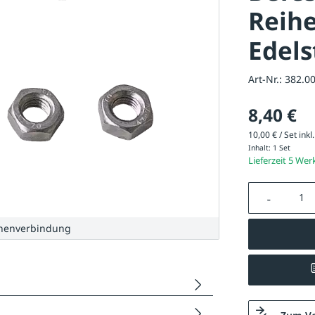
Reih
Edels
Art-Nr.:
382.0
8,40 €
10,00 € / Set inkl
Inhalt:
1 Set
Lieferzeit 5 Wer
Produkt A
ihenverbindung