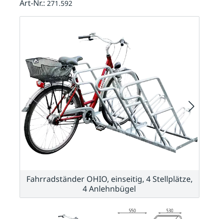
Art-Nr.:
271.592
Fahrradständer OHIO, einseitig, 4 Stellplätze,
4 Anlehnbügel