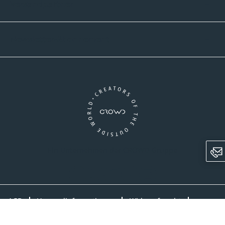
Versandpartner
Newsletter-Abonnement
Ein Unternehmen der CROWD-Gruppe
LinkedIn
Pinterest
Facebook
YouTube
Instagram
AGB
Versandinformationen
Widerrufsrecht
Datenschutz
Impressum