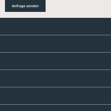
Anfrage senden
Kontakte
Unternehmen
Sortiment
Informatives
Zahlmethoden