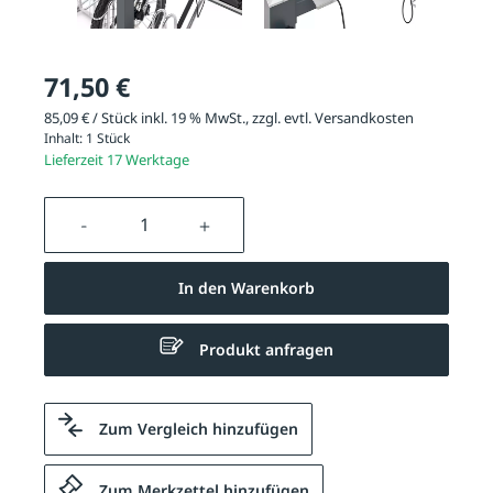
71,50 €
85,09 € / Stück inkl. 19 % MwSt., zzgl. evtl.
Versandkosten
Inhalt:
1 Stück
Lieferzeit 17 Werktage
Produkt Anzahl: Gib den gewünschten We
In den Warenkorb
Produkt anfragen
Zum Vergleich hinzufügen
Zum Merkzettel hinzufügen