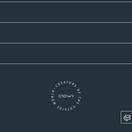
Zahlmethoden
Versandpartner
Newsletter-Abonnement
Ein Unternehmen der CROWD-Gruppe
LinkedIn
Pinterest
Facebook
YouTube
Instagram