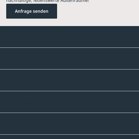
nachhaltige, lebenswerte Außenräume!
Anfrage senden
Kontakte
Unternehmen
Sortiment
Informatives
Zahlmethoden