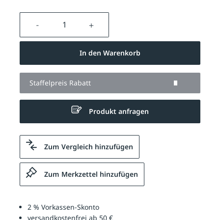
Produkt Anzahl: Gib den gewünschten We
In den Warenkorb
Staffelpreis Rabatt
Produkt anfragen
Zum Vergleich hinzufügen
Zum Merkzettel hinzufügen
2 % Vorkassen-Skonto
versandkostenfrei ab 50 €