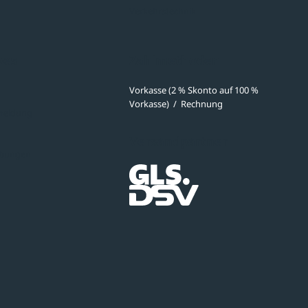
Verkehrstechnik
ves
Zahlmethoden
Vorkasse (2 % Skonto auf 100 %
Vorkasse)
/
Rechnung
meldung
Versandpartner
ibungen