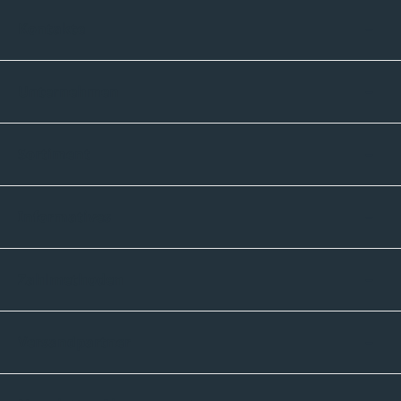
Kontakte
Unternehmen
Sortiment
Informatives
Zahlmethoden
Versandpartner