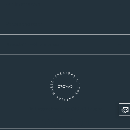
Zahlmethoden
Versandpartner
Newsletter-Abonnement
Ein Unternehmen der CROWD-Gruppe
LinkedIn
Pinterest
Facebook
YouTube
Instagram