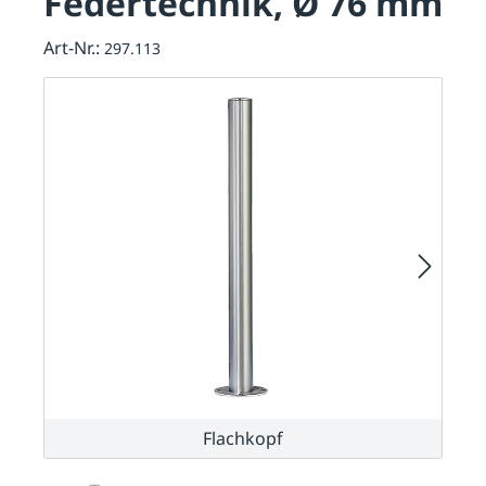
Federtechnik, Ø 76 mm
Art-Nr.:
297.113
Flachkopf