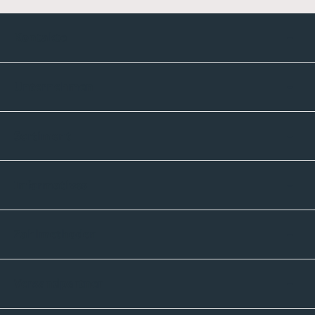
Kontakte
Unternehmen
Sortiment
Informatives
Zahlmethoden
Versandpartner