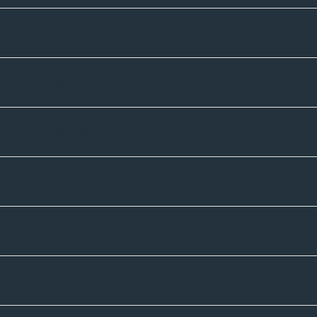
Unternehmen
Sortiment
Informatives
Zahlmethoden
Versandpartner
Newsletter-Abonnement