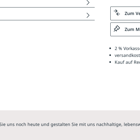
Zum Ve
Zum Me
2 % Vorkass
versandkost
Kauf auf R
Sie uns noch heute und gestalten Sie mit uns nachhaltige, lebens