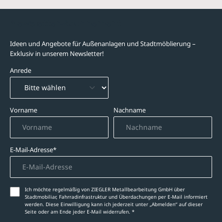
Newsletter-Abonnement
Ideen und Angebote für Außenanlagen und Stadtmöblierung –
Exklusiv in unserem Newsletter!
Anrede
Vorname
Nachname
E-Mail-Adresse*
Ich möchte regelmäßig von ZIEGLER Metallbearbeitung GmbH über
Stadtmobiliar, Fahrradinfrastruktur und Überdachungen per E-Mail informiert
werden. Diese Einwilligung kann ich jederzeit unter „Abmelden‘‘ auf dieser
Seite oder am Ende jeder E-Mail widerrufen. *