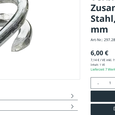
Zusa
Stahl
mm
Art-Nr.:
297.2
6,00 €
7,14 € / VE inkl. 
Inhalt:
1 VE
Lieferzeit 7 Wer
Produkt A