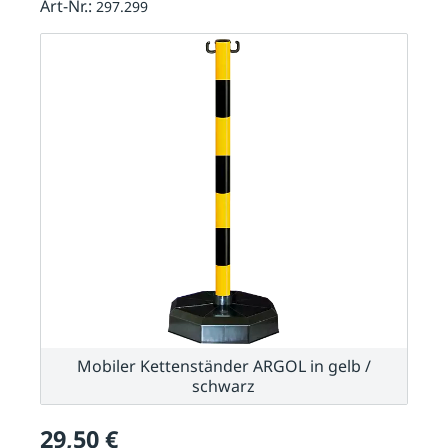
Art-Nr.:
297.299
Mobiler Kettenständer ARGOL in gelb /
schwarz
29,50 €