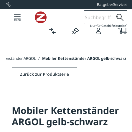
Ratgeber
Services
alt springen
1
Nur für Geschäftskunden
Kettenständer ARGOL
/
Mobiler Kettenständer ARGOL gelb-schwarz
Zurück zur Produktserie
Mobiler Kettenständer
ARGOL gelb-schwarz