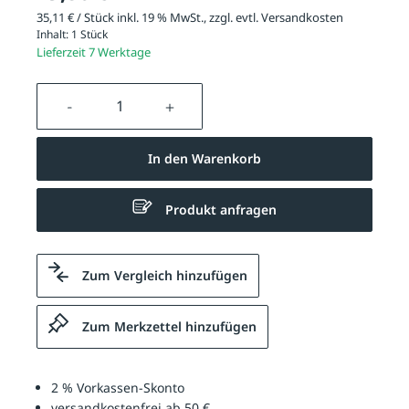
35,11 € / Stück inkl. 19 % MwSt., zzgl. evtl.
Versandkosten
Inhalt:
1 Stück
Lieferzeit 7 Werktage
Produkt Anzahl: Gib den gewünschten We
In den Warenkorb
Produkt anfragen
Zum Vergleich hinzufügen
Zum Merkzettel hinzufügen
2 % Vorkassen-Skonto
versandkostenfrei ab 50 €