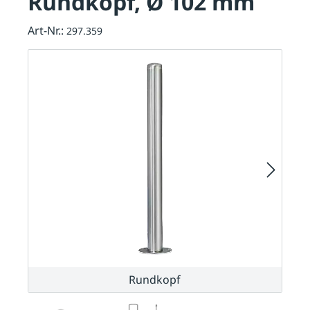
Rundkopf, Ø 102 mm
Art-Nr.:
297.359
Rundkopf