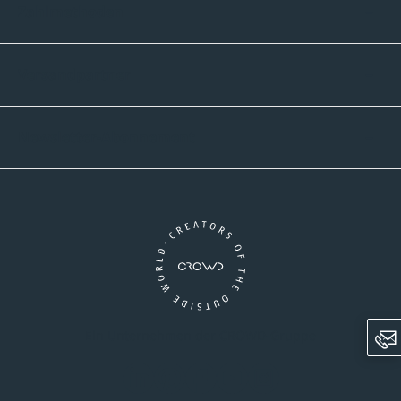
Zahlmethoden
Versandpartner
Newsletter-Abonnement
Ein Unternehmen der CROWD-Gruppe
LinkedIn
Pinterest
Facebook
YouTube
Instagram