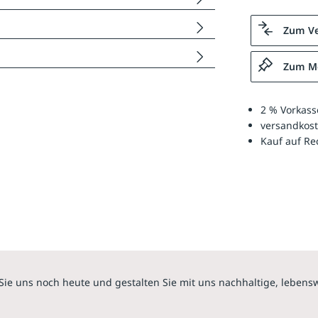
Zum Ve
Zum Me
2 % Vorkass
versandkost
Kauf auf R
Sie uns noch heute und gestalten Sie mit uns nachhaltige, lebens