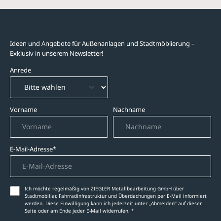
Newsletter-Abonnement
Ideen und Angebote für Außenanlagen und Stadtmöblierung –
Exklusiv in unserem Newsletter!
Anrede
Vorname
Nachname
E-Mail-Adresse*
Ich möchte regelmäßig von ZIEGLER Metallbearbeitung GmbH über
Stadtmobiliar, Fahrradinfrastruktur und Überdachungen per E-Mail informiert
werden. Diese Einwilligung kann ich jederzeit unter „Abmelden‘‘ auf dieser
Seite oder am Ende jeder E-Mail widerrufen. *