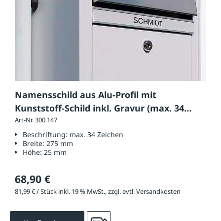
Namensschild aus Alu-Profil mit
Kunststoff-Schild inkl. Gravur (max. 34
Zeichen)
Art-Nr. 300.147
Beschriftung:
max. 34 Zeichen
Breite:
275 mm
Höhe:
25 mm
68,90 €
81,99 € / Stück inkl. 19 % MwSt., zzgl. evtl. Versandkosten