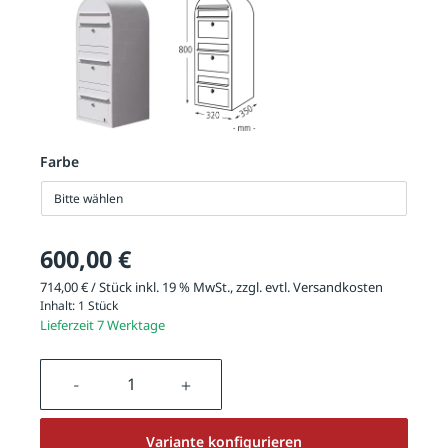
Farbe
Bitte wählen
600,00 €
714,00 € / Stück inkl. 19 % MwSt., zzgl. evtl.
Versandkosten
Inhalt:
1 Stück
Lieferzeit 7 Werktage
Produkt Anzahl: Gib den gewünschten We
Variante konfigurieren