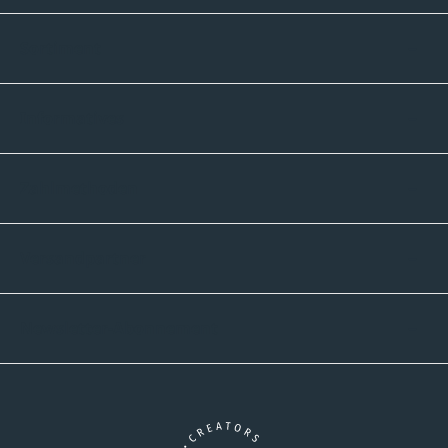
Sortiment
Informatives
Zahlmethoden
Versandpartner
Newsletter-Abonnement