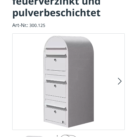
feuerverzinkt und
pulverbeschichtet
Art-Nr.:
300.125