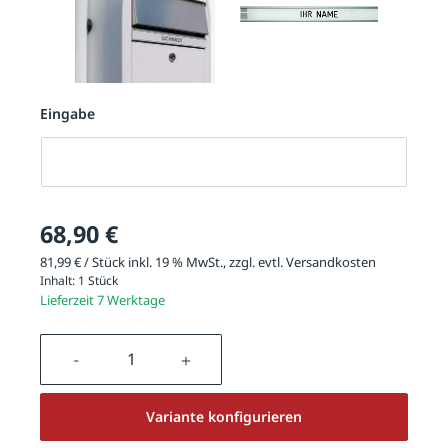
Eingabe
Eingabe
68,90 €
81,99 € / Stück inkl. 19 % MwSt., zzgl. evtl.
Versandkosten
Inhalt:
1 Stück
Lieferzeit 7 Werktage
Produkt Anzahl: Gib den gewünschten We
Variante konfigurieren