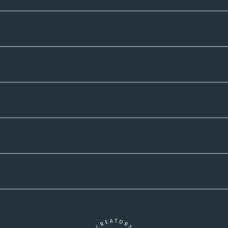
Sortiment
Informatives
Zahlmethoden
Versandpartner
Newsletter-Abonnement