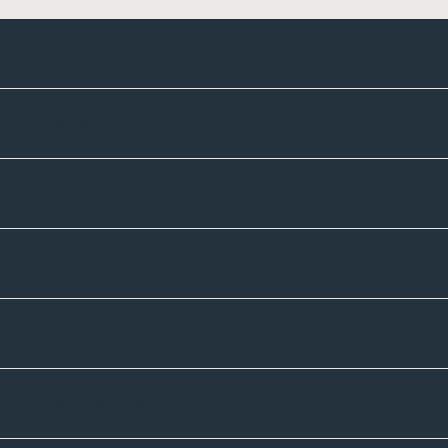
Kontakte
Unternehmen
Sortiment
Informatives
Zahlmethoden
Versandpartner