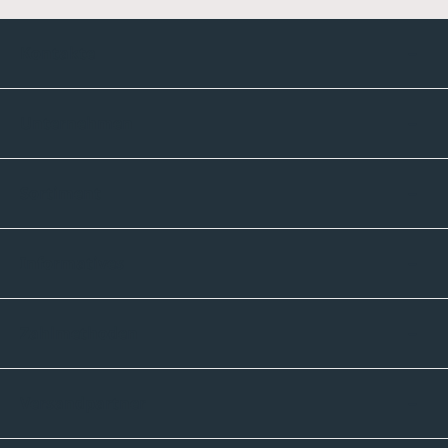
Kontakte
Unternehmen
Sortiment
Informatives
Zahlmethoden
Versandpartner