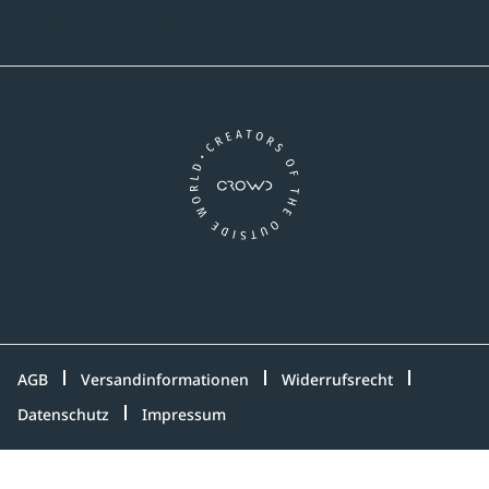
Newsletter-Abonnement
Ein Unternehmen der CROWD-Gruppe
LinkedIn
Pinterest
Facebook
YouTube
Instagram
AGB
Versandinformationen
Widerrufsrecht
Datenschutz
Impressum