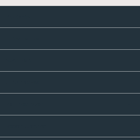
Kontakte
Unternehmen
Sortiment
Informatives
Zahlmethoden
Versandpartner