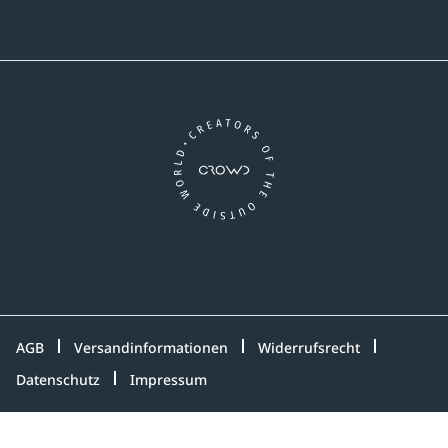
Newsletter-Abonnement
Ein Unternehmen der CROWD-Gruppe
LinkedIn
Pinterest
Facebook
YouTube
Instagram
AGB
Versandinformationen
Widerrufsrecht
Datenschutz
Impressum