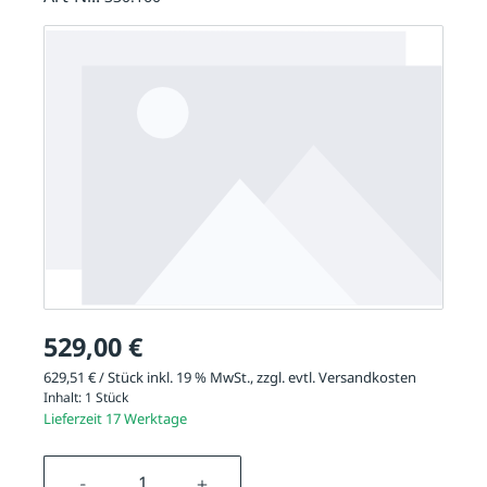
529,00 €
629,51 € / Stück inkl. 19 % MwSt., zzgl. evtl.
Versandkosten
Inhalt:
1 Stück
Lieferzeit 17 Werktage
Produkt Anzahl: Gib den gewünschten We