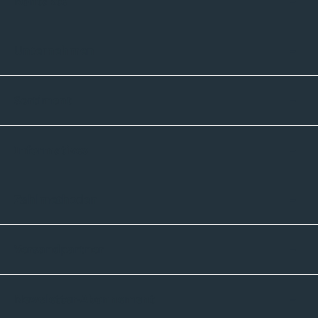
Kontakte
Unternehmen
Sortiment
Informatives
Zahlmethoden
Versandpartner
Newsletter-Abonnement