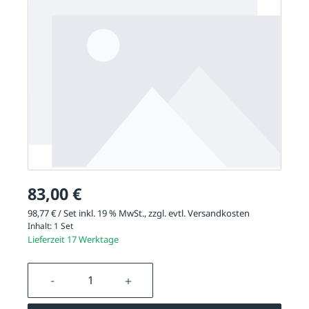
83,00 €
98,77 € / Set inkl. 19 % MwSt., zzgl. evtl.
Versandkosten
Inhalt:
1 Set
Lieferzeit 17 Werktage
Produkt Anzahl: Gib den gewünschten We