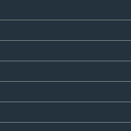
Unternehmen
Sortiment
Informatives
Zahlmethoden
Versandpartner
Newsletter-Abonnement