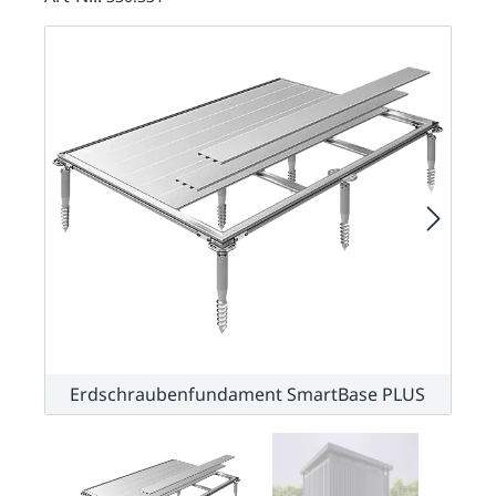
Erdschraubenfundament SmartBase PLUS