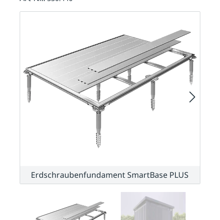
Erdschraubenfundament SmartBase PLUS