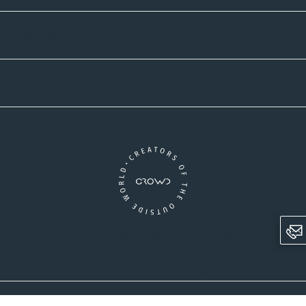
Versandpartner
Newsletter-Abonnement
Ein Unternehmen der CROWD-Gruppe
LinkedIn
Pinterest
Facebook
YouTube
Instagram
AGB
Versandinformationen
Widerrufsrecht