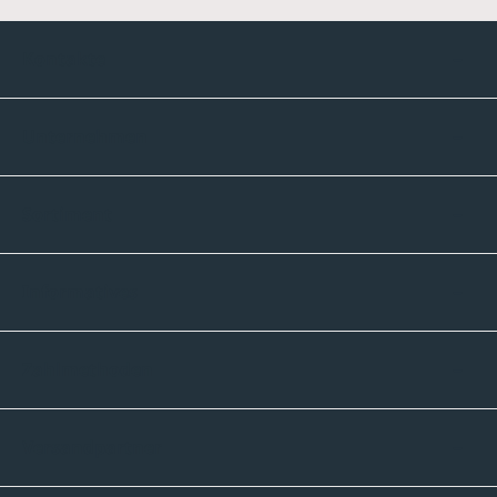
Kontakte
Unternehmen
Sortiment
Informatives
Zahlmethoden
Versandpartner