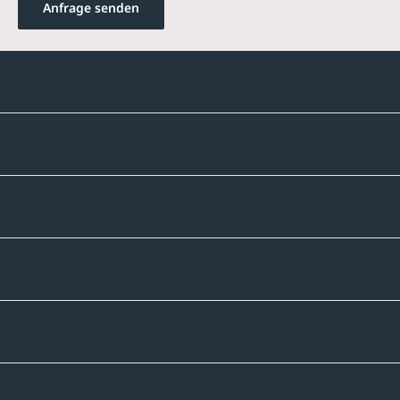
Anfrage senden
Kontakte
Unternehmen
Sortiment
Informatives
Zahlmethoden
Versandpartner