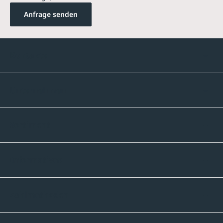
Anfrage senden
Kontakte
Unternehmen
Sortiment
Informatives
Zahlmethoden