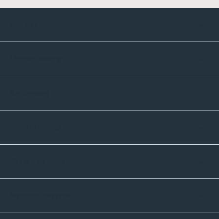
Kontakte
Unternehmen
Sortiment
Informatives
Zahlmethoden
Versandpartner