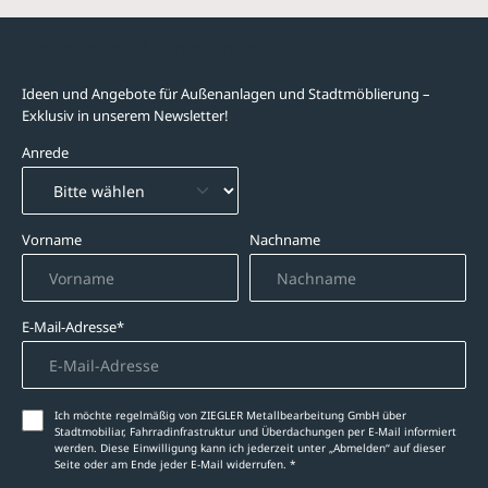
Newsletter-Abonnement
Ideen und Angebote für Außenanlagen und Stadtmöblierung –
Exklusiv in unserem Newsletter!
Anrede
Vorname
Nachname
E-Mail-Adresse*
Ich möchte regelmäßig von ZIEGLER Metallbearbeitung GmbH über
Stadtmobiliar, Fahrradinfrastruktur und Überdachungen per E-Mail informiert
werden. Diese Einwilligung kann ich jederzeit unter „Abmelden‘‘ auf dieser
Seite oder am Ende jeder E-Mail widerrufen. *