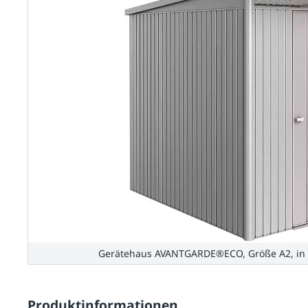
Gerätehaus AVANTGARDE®ECO, Größe A2, in sil
Produktinformationen