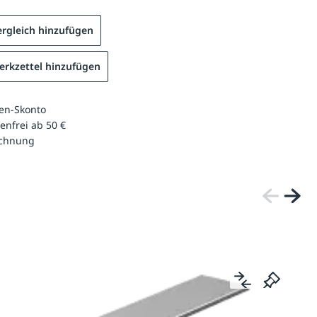
rgleich hinzufügen
rkzettel hinzufügen
en-Skonto
enfrei ab 50 €
echnung