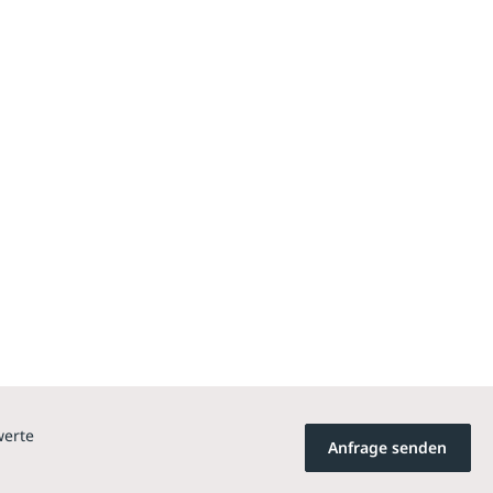
werte
Anfrage senden