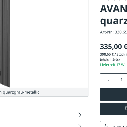
AVAN
quarz
Art-Nr.:
330.6
335,00 
398,65 € / Stück i
Inhalt:
1 Stück
Lieferzeit 17 W
Produkt A
 quarzgrau-metallic