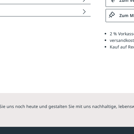
Zum Ve
Zum Me
2 % Vorkass
versandkost
Kauf auf R
Sie uns noch heute und gestalten Sie mit uns nachhaltige, lebens