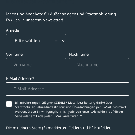
Newsletter-Abonnement
Ideen und Angebote für Außenanlagen und Stadtmöblierung –
Exklusiv in unserem Newsletter!
Anrede
Vorname
Nachname
E-Mail-Adresse*
Ich möchte regelmäßig von ZIEGLER Metallbearbeitung GmbH über
Stadtmobiliar, Fahrradinfrastruktur und Überdachungen per E-Mail informiert
werden. Diese Einwilligung kann ich jederzeit unter „Abmelden‘‘ auf dieser
Seite oder am Ende jeder E-Mail widerrufen. *
Die mit einem Stern (*) markierten Felder sind Pflichtfelder.