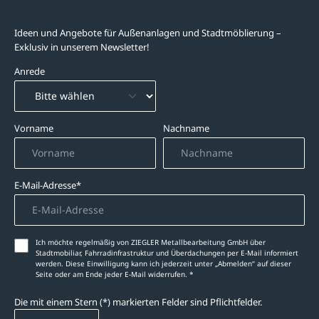
Newsletter-Abonnement
Ideen und Angebote für Außenanlagen und Stadtmöblierung –
Exklusiv in unserem Newsletter!
Anrede
Vorname
Nachname
E-Mail-Adresse*
Ich möchte regelmäßig von ZIEGLER Metallbearbeitung GmbH über
Stadtmobiliar, Fahrradinfrastruktur und Überdachungen per E-Mail informiert
werden. Diese Einwilligung kann ich jederzeit unter „Abmelden‘‘ auf dieser
Seite oder am Ende jeder E-Mail widerrufen. *
Die mit einem Stern (*) markierten Felder sind Pflichtfelder.