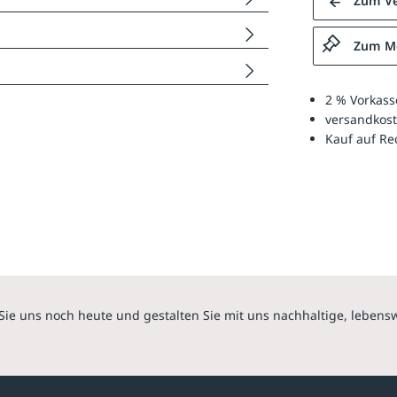
Zum Ve
Zum Me
2 % Vorkass
versandkost
Kauf auf R
Sie uns noch heute und gestalten Sie mit uns nachhaltige, lebens