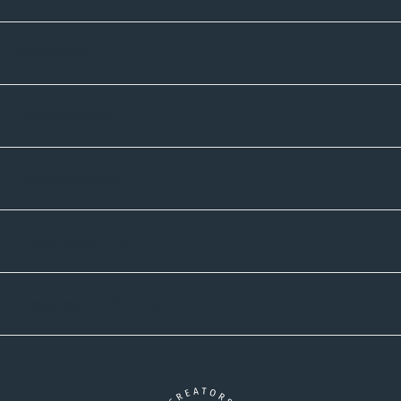
Sortiment
Informatives
Zahlmethoden
Versandpartner
Newsletter-Abonnement