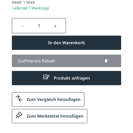
Inhalt:
1 Stück
Lieferzeit 7 Werktage
Produkt Anzahl: Gib den gewünschten We
In den Warenkorb
Staffelpreis Rabatt
Produkt anfragen
Zum Vergleich hinzufügen
Zum Merkzettel hinzufügen