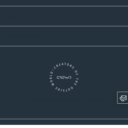
Versandpartner
Newsletter-Abonnement
Ein Unternehmen der CROWD-Gruppe
LinkedIn
Pinterest
Facebook
YouTube
Instagram