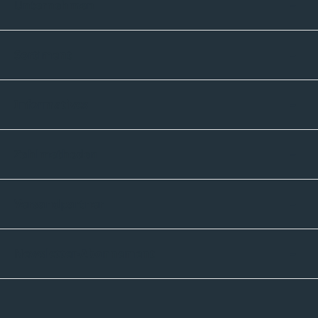
Unternehmen
Sortiment
Informatives
Zahlmethoden
Versandpartner
Newsletter-Abonnement