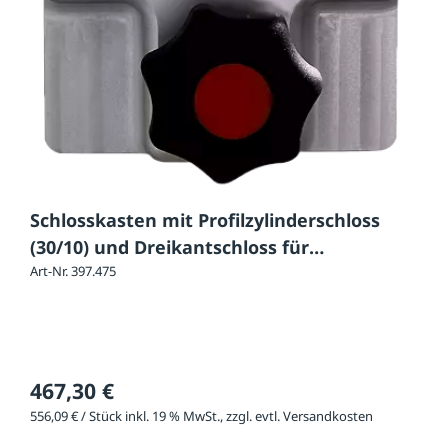
Schlosskasten mit Profilzylinderschloss
(30/10) und Dreikantschloss für
Hauptstütze
Art-Nr. 397.475
467,30 €
556,09 € / Stück inkl. 19 % MwSt., zzgl. evtl. Versandkosten