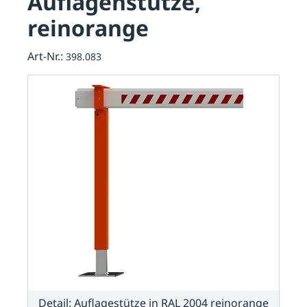
Auflagenstütze,
reinorange
Art-Nr.:
398.083
Detail: Auflagestütze in RAL 2004 reinorange