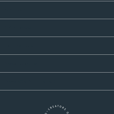
Sortiment
Informatives
Zahlmethoden
Versandpartner
Newsletter-Abonnement