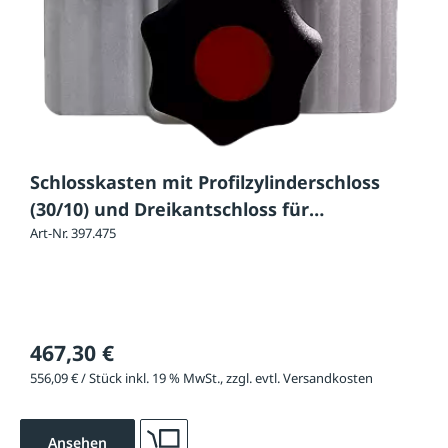
Schlosskasten mit Profilzylinderschloss
(30/10) und Dreikantschloss für
Hauptstütze
Art-Nr. 397.475
467,30 €
556,09 € / Stück inkl. 19 % MwSt., zzgl. evtl. Versandkosten
Ansehen