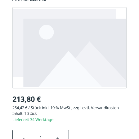
213,80 €
254,42 € / Stück inkl. 19 % MwSt., zzgl. evtl.
Versandkosten
Inhalt:
1 Stück
Lieferzeit 34 Werktage
Produkt Anzahl: Gib den gewünschten We