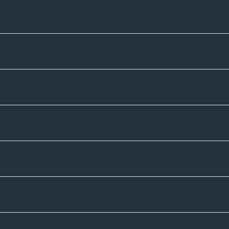
Unternehmen
Sortiment
Informatives
Zahlmethoden
Versandpartner
Newsletter-Abonnement