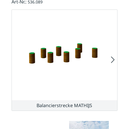
Art-Nr.:
536.089
Balancierstrecke MATHIJS