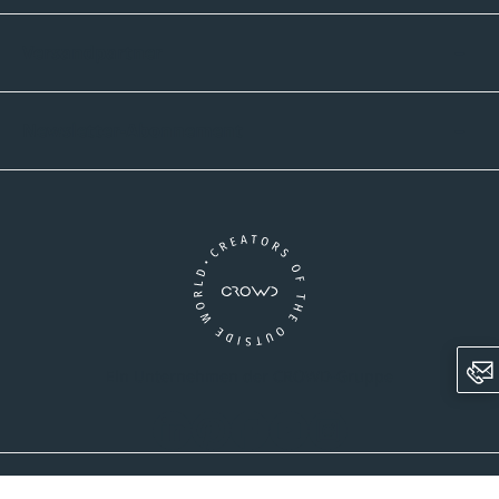
Versandpartner
Newsletter-Abonnement
Ein Unternehmen der CROWD-Gruppe
LinkedIn
Pinterest
Facebook
YouTube
Instagram
AGB
Versandinformationen
Widerrufsrecht