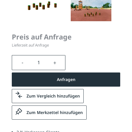
Preis auf Anfrage
Lieferzeit auf Anfrage
Produkt Anzahl: Gib den gewünschten We
Anfragen
Zum Vergleich hinzufügen
Zum Merkzettel hinzufügen