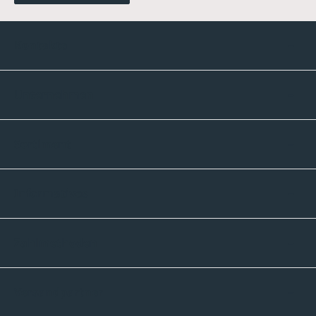
Kontakte
Unternehmen
Sortiment
Informatives
Zahlmethoden
Versandpartner