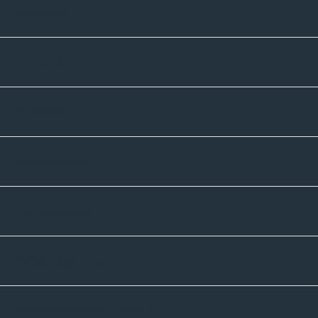
Kontakte
Unternehmen
Sortiment
Informatives
Zahlmethoden
Versandpartner
Newsletter-Abonnement