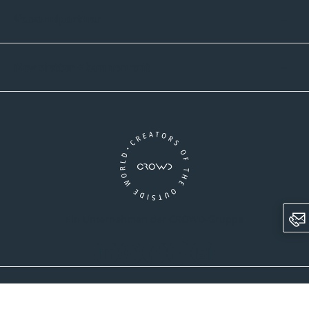
Versandpartner
Newsletter-Abonnement
Ein Unternehmen der CROWD-Gruppe
LinkedIn
Pinterest
Facebook
YouTube
Instagram
AGB
Versandinformationen
Widerrufsrecht