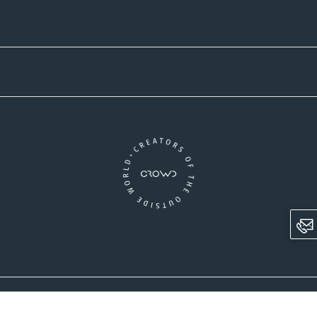
Versandpartner
Newsletter-Abonnement
Ein Unternehmen der CROWD-Gruppe
LinkedIn
Pinterest
Facebook
YouTube
Instagram
AGB
Versandinformationen
Widerrufsrecht