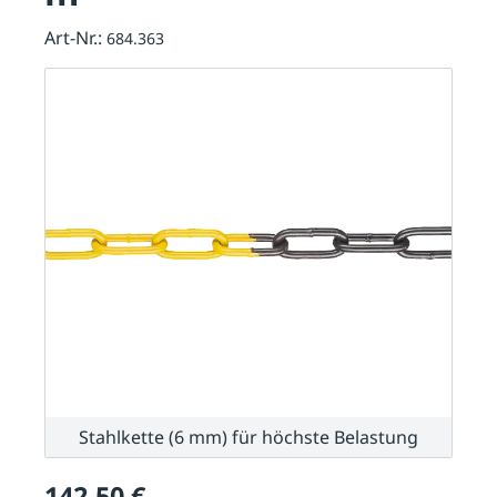
Art-Nr.:
684.363
Stahlkette (6 mm) für höchste Belastung
142,50 €