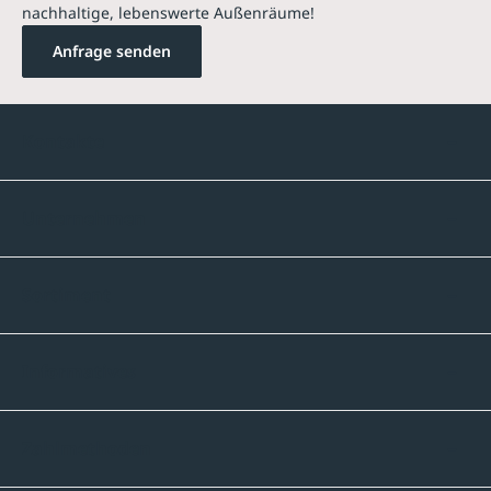
nachhaltige, lebenswerte Außenräume!
Anfrage senden
Kontakte
Unternehmen
Sortiment
Informatives
Zahlmethoden