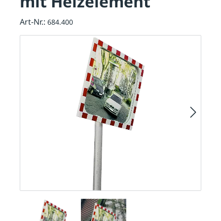
mit Heizelement
Art-Nr.:
684.400