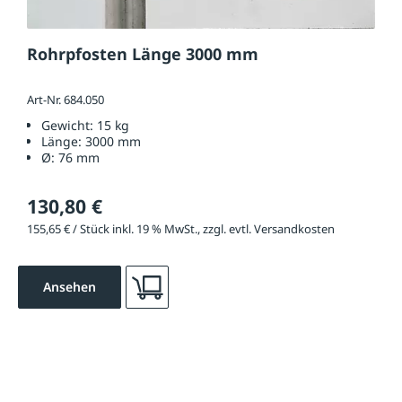
Rohrpfosten Länge 3000 mm
Art-Nr. 684.050
Gewicht:
15 kg
Länge:
3000 mm
Ø:
76 mm
130,80 €
155,65 € / Stück inkl. 19 % MwSt., zzgl. evtl. Versandkosten
Ansehen