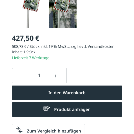
427,50 €
508,73 € / Stück inkl. 19 % MwSt., zzgl. evtl.
Versandkosten
Inhalt:
1 Stück
Lieferzeit 7 Werktage
Produkt Anzahl: Gib den gewünschten We
In den Warenkorb
Produkt anfragen
Zum Vergleich hinzufügen