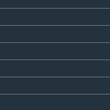
Unternehmen
Sortiment
Informatives
Zahlmethoden
Versandpartner
Newsletter-Abonnement