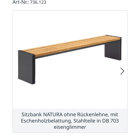
Art-Nr.:
736.123
Sitzbank NATURA ohne Rückenlehne, mit
Eschenholzbelattung, Stahlteile in DB 703
eisenglimmer