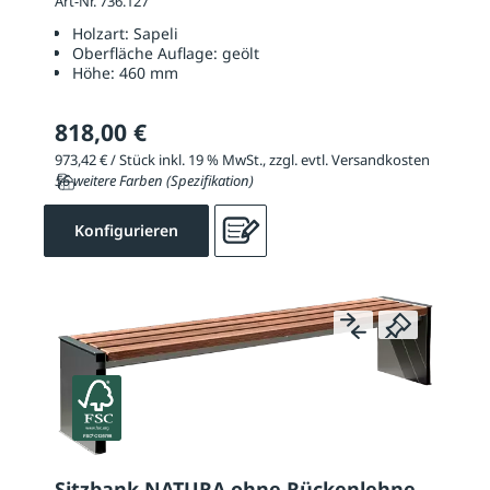
Art-Nr. 736.127
Holzart:
Sapeli
Oberfläche Auflage:
geölt
Höhe:
460 mm
818,00 €
973,42 € / Stück inkl. 19 % MwSt., zzgl. evtl. Versandkosten
56 weitere Farben (Spezifikation)
Konfigurieren
Sitzbank NATURA ohne Rückenlehne