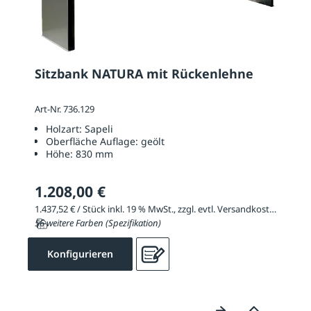
Sitzbank NATURA mit Rückenlehne
Art-Nr. 736.129
Holzart:
Sapeli
Oberfläche Auflage:
geölt
Höhe:
830 mm
1.208,00 €
1.437,52 € / Stück inkl. 19 % MwSt., zzgl. evtl. Versandkosten
56 weitere Farben (Spezifikation)
Konfigurieren