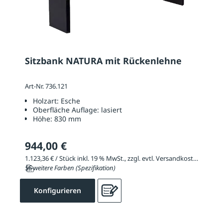
Sitzbank NATURA mit Rückenlehne
Art-Nr. 736.121
Holzart:
Esche
Oberfläche Auflage:
lasiert
Höhe:
830 mm
944,00 €
1.123,36 € / Stück inkl. 19 % MwSt., zzgl. evtl. Versandkosten
56 weitere Farben (Spezifikation)
Konfigurieren