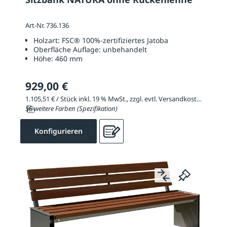
Art-Nr. 736.136
Holzart:
FSC® 100%-zertifiziertes Jatoba
Oberfläche Auflage:
unbehandelt
Höhe:
460 mm
929,00 €
1.105,51 € / Stück inkl. 19 % MwSt., zzgl. evtl. Versandkosten
56 weitere Farben (Spezifikation)
Konfigurieren