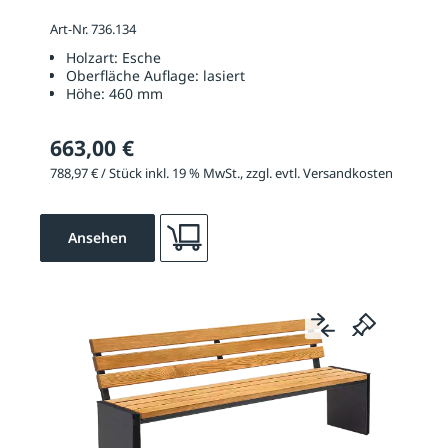
Art-Nr. 736.134
Holzart:
Esche
Oberfläche Auflage:
lasiert
Höhe:
460 mm
663,00 €
788,97 € / Stück inkl. 19 % MwSt., zzgl. evtl. Versandkosten
Ansehen