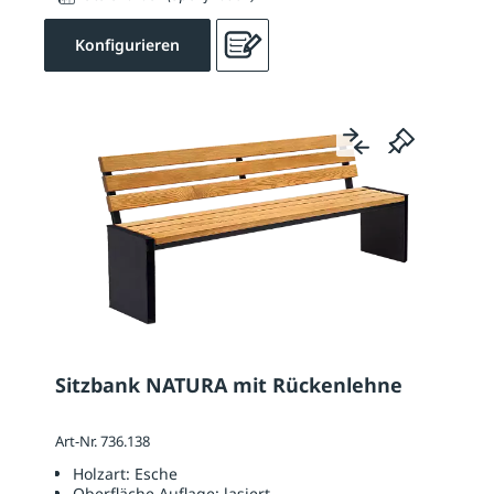
Konfigurieren
Sitzbank NATURA mit Rückenlehne
Art-Nr. 736.138
Holzart:
Esche
Oberfläche Auflage:
lasiert