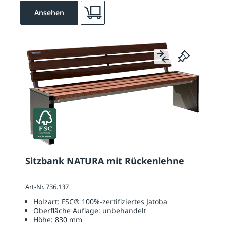
Ansehen
Sitzbank NATURA mit Rückenlehne
Art-Nr. 736.137
Holzart:
FSC® 100%-zertifiziertes Jatoba
Oberfläche Auflage:
unbehandelt
Höhe:
830 mm