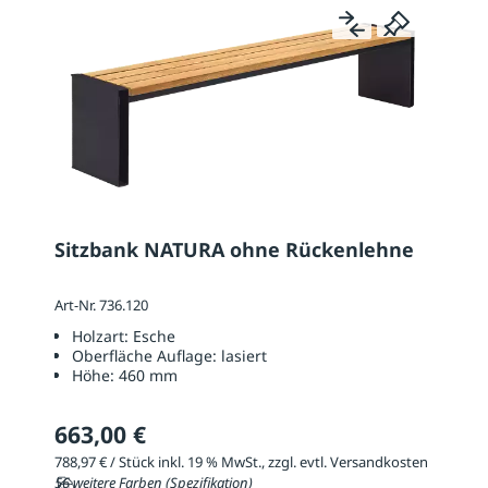
Sitzbank NATURA ohne Rückenlehne
Art-Nr. 736.120
Holzart:
Esche
Oberfläche Auflage:
lasiert
Höhe:
460 mm
663,00 €
788,97 € / Stück inkl. 19 % MwSt., zzgl. evtl. Versandkosten
56 weitere Farben (Spezifikation)