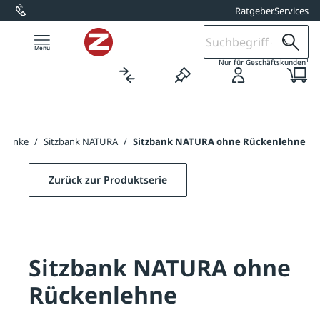
Ratgeber
Services
alt springen
1
Nur für Geschäftskunden
kbänke
/
Sitzbank NATURA
/
Sitzbank NATURA ohne Rückenlehne
Zurück zur Produktserie
Sitzbank NATURA ohne
Rückenlehne