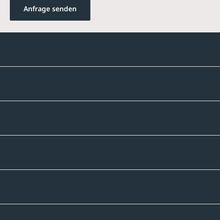
Anfrage senden
Kontakte
Unternehmen
Sortiment
Informatives
Zahlmethoden