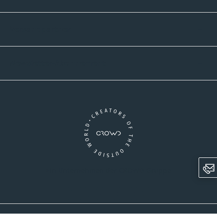
Versandpartner
Newsletter-Abonnement
Ein Unternehmen der CROWD-Gruppe
LinkedIn
Pinterest
Facebook
YouTube
Instagram