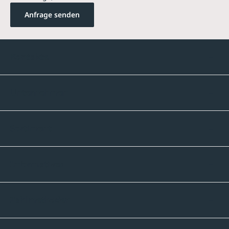
Anfrage senden
Kontakte
Unternehmen
Sortiment
Informatives
Zahlmethoden